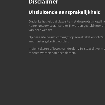
Disclaimer
Uitsluitende aansprakelijkheid
Ondanks het feit dat deze site met de grootst mogeli
Ruiter Netservice aansprakelijk worden gesteld voor
van deze website.
Op deze site berust copyright op zowel tekst en foto’s.
webmaster gebruikt worden.
Indien teksten of foto’s van derden zijn, staat dit ve
moeten worden aan deze derden.