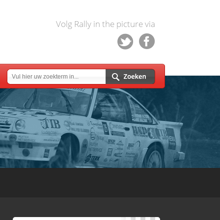
Volg Rally in the picture via