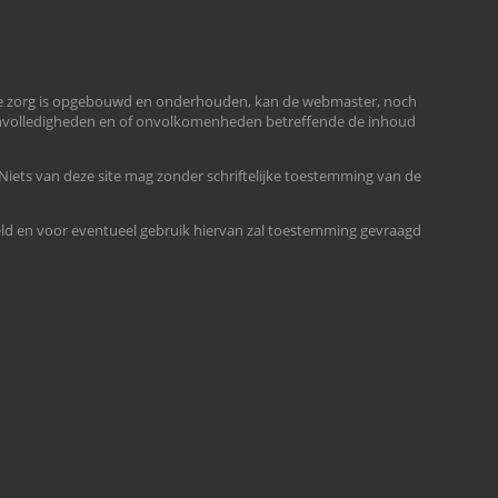
jke zorg is opgebouwd en onderhouden, kan de webmaster, noch
 onvolledigheden en of onvolkomenheden betreffende de inhoud
 Niets van deze site mag zonder schriftelijke toestemming van de
rmeld en voor eventueel gebruik hiervan zal toestemming gevraagd