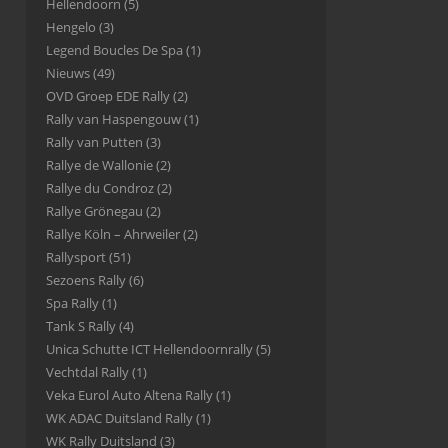
Hellendoorn
(5)
Hengelo
(3)
Legend Boucles De Spa
(1)
Nieuws
(49)
OVD Groep EDE Rally
(2)
Rally van Haspengouw
(1)
Rally van Putten
(3)
Rallye de Wallonie
(2)
Rallye du Condroz
(2)
Rallye Grönegau
(2)
Rallye Köln – Ahrweiler
(2)
Rallysport
(51)
Sezoens Rally
(6)
Spa Rally
(1)
Tank S Rally
(4)
Unica Schutte ICT Hellendoornrally
(5)
Vechtdal Rally
(1)
Veka Eurol Auto Altena Rally
(1)
WK ADAC Duitsland Rally
(1)
WK Rally Duitsland
(3)