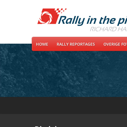
HOME
RALLY REPORTAGES
OVERIGE F