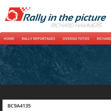
HOME
RALLY REPORTAGES
OVERIGE FOTOS
RICHAR
BC9A4135