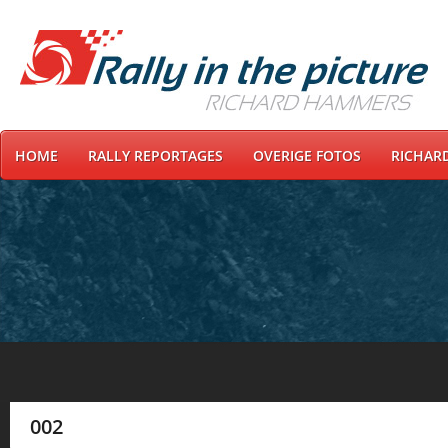
HOME
RALLY REPORTAGES
OVERIGE FOTOS
RICHAR
002