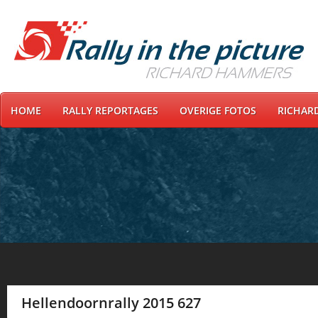
HOME
RALLY REPORTAGES
OVERIGE FOTOS
RICHAR
Hellendoornrally 2015 627