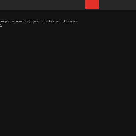
the picture
—
Inloggen
|
Disclaimer
|
Cookies
a