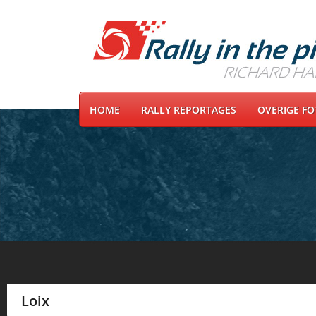
HOME
RALLY REPORTAGES
OVERIGE F
Loix