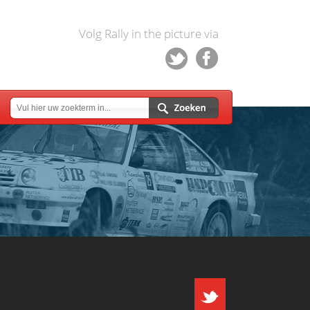
Volg Rally in the picture via