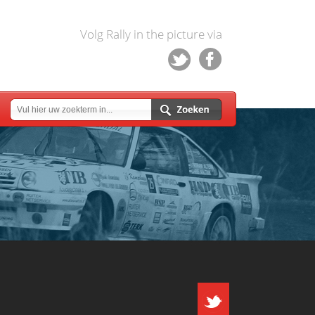
Volg Rally in the picture via