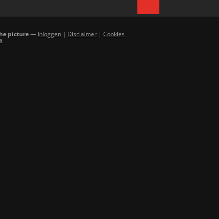
the picture
—
Inloggen
|
Disclaimer
|
Cookies
a