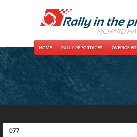
HOME
RALLY REPORTAGES
OVERIGE F
077