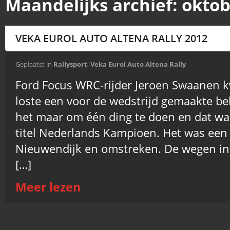
Maandelijks archief:
oktob
VEKA EUROL AUTO ALTENA RALLY 2012
Geplaatst in
Rallysport
,
Veka Eurol Auto Altena Rally
Ford Focus WRC-rijder Jeroen Swaanen 
loste een voor de wedstrijd gemaakte be
het maar om één ding te doen en dat wa
titel Nederlands Kampioen. Het was een 
Nieuwendijk en omstreken. De wegen in 
[…]
Meer lezen