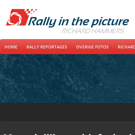
HOME
RALLY REPORTAGES
OVERIGE FOTOS
RICHAR