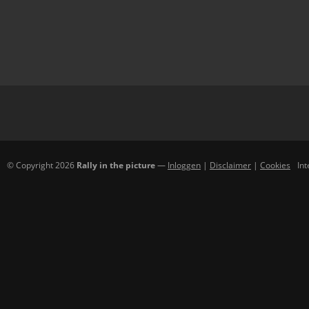
© Copyright 2026
Rally in the picture
—
Inloggen
|
Disclaimer
|
Cookies
In