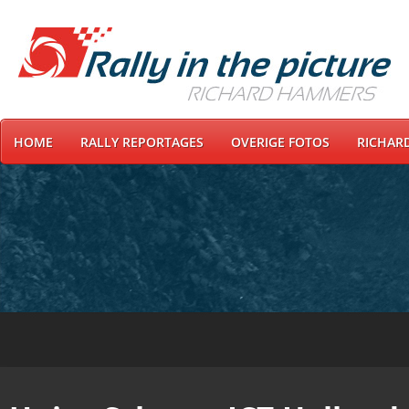
HOME
RALLY REPORTAGES
OVERIGE FOTOS
RICHAR