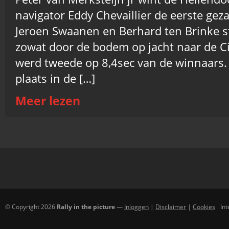
navigator Eddy Chevaillier de eerste gez
Jeroen Swaanen en Berhard ten Brinke 
zowat door de bodem op jacht naar de 
werd tweede op 8,4sec van de winnaars.
plaats in de […]
Meer lezen
© Copyright 2026
Rally in the picture
—
Inloggen
|
Disclaimer
|
Cookies
In