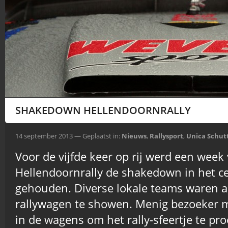
SHAKEDOWN HELLENDOORNRALLY
14 september 2013 — Geplaatst in:
Nieuws
,
Rallysport
,
Unica Schutt
Voor de vijfde keer op rij werd een week
Hellendoornrally de shakedown in het c
gehouden. Diverse lokale teams waren 
rallywagen te showen. Menig bezoeker m
in de wagens om het rally-sfeertje te pr