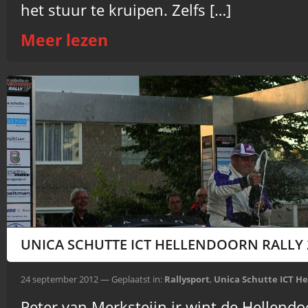
het stuur te kruipen. Zelfs […]
Meer lezen
UNICA SCHUTTE ICT HELLENDOORN RALLY 
24 september 2012 — Geplaatst in:
Rallysport
,
Unica Schutte ICT He
Peter van Merksteijn jr wint de Hellendo