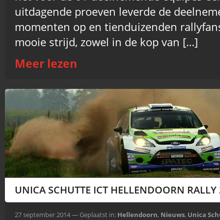
uitdagende proeven leverde de deelne
momenten op en tienduizenden rallyfan
mooie strijd, zowel in de kop van […]
Meer lezen
UNICA SCHUTTE ICT HELLENDOORN RALLY 
27 september 2014 — Geplaatst in:
Hellendoorn
,
Nieuws
,
Unica Sch