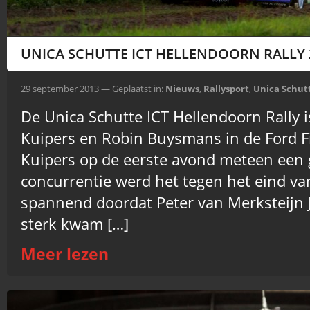
UNICA SCHUTTE ICT HELLENDOORN RALLY 
29 september 2013 — Geplaatst in:
Nieuws
,
Rallysport
,
Unica Schutt
De Unica Schutte ICT Hellendoorn Rally
Kuipers en Robin Buysmans in de Ford F
Kuipers op de eerste avond meteen een g
concurrentie werd het tegen het eind va
spannend doordat Peter van Merksteijn 
sterk kwam […]
Meer lezen