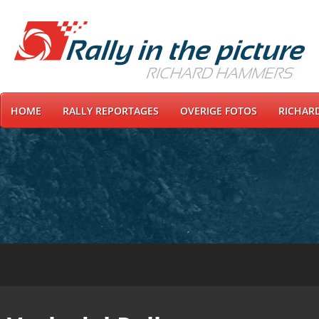
HOME
RALLY REPORTAGES
OVERIGE FOTOS
RICHAR