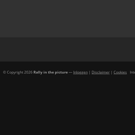
© Copyright 2026
Rally in the picture
—
Inloggen
|
Disclaimer
|
Cookies
In