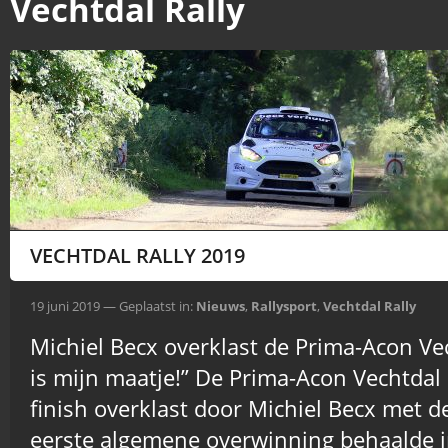
Vechtdal Rally
VECHTDAL RALLY 2019
19 juni 2019 — Geplaatst in:
Nieuws
,
Rallysport
,
Vechtdal Rally
Michiel Becx overklast de Prima-Acon Vec
is mijn maatje!” De Prima-Acon Vechtdal 
finish overklast door Michiel Becx met de
eerste algemene overwinning behaalde in