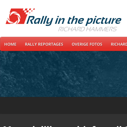
HOME
RALLY REPORTAGES
OVERIGE FOTOS
RICHAR