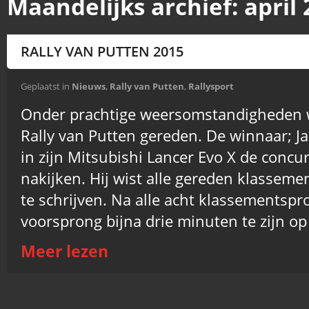
Maandelijks archief:
april
RALLY VAN PUTTEN 2015
Geplaatst in
Nieuws
,
Rally van Putten
,
Rallysport
Onder prachtige weersomstandigheden w
Rally van Putten gereden. De winnaar; J
in zijn Mitsubishi Lancer Evo X de concur
nakijken. Hij wist alle gereden klassem
te schrijven. Na alle acht klassementspr
voorsprong bijna drie minuten te zijn op
Meer lezen