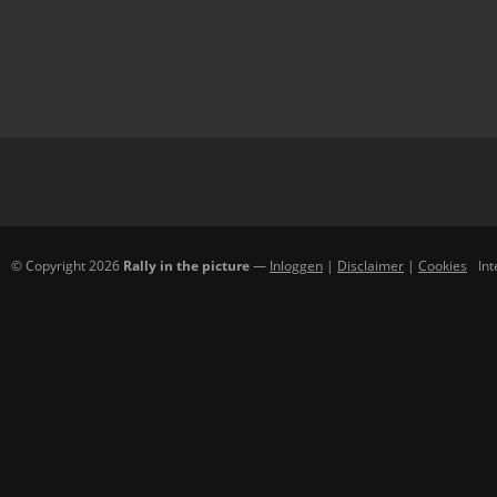
© Copyright 2026
Rally in the picture
—
Inloggen
|
Disclaimer
|
Cookies
In