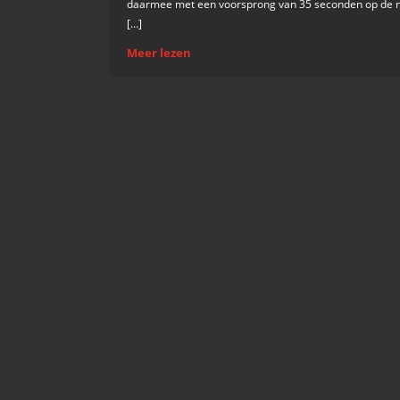
daarmee met een voorsprong van 35 seconden op de n
[…]
Meer lezen