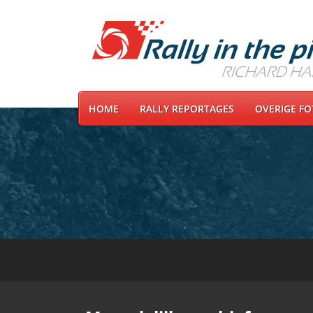
HOME
RALLY REPORTAGES
OVERIGE F