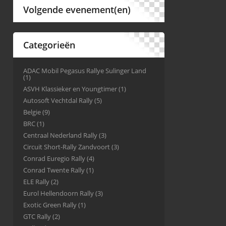
Volgende evenement(en)
Categorieën
ADAC Mobil Pegasus Rallye Sulinger Land
(1)
ASVH Klassieker en Youngtimer
(1)
Autosoft Vechtdal Rally
(5)
Belgie
(9)
BRC
(1)
Centraal Nederland Rally
(3)
Circuit Short-Rally Zandvoort
(3)
Conrad Euregio Rally
(4)
Conrad Twente Rally
(1)
ELE Rally
(2)
Eurol Hellendoorn Rally
(3)
Exotic Green Rally
(1)
GTC Rally
(2)