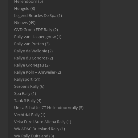
Hellendoorn
(5)
Hengelo
(3)
Legend Boucles De Spa
(1)
Nieuws
(49)
OVD Groep EDE Rally
(2)
Rally van Haspengouw
(1)
Rally van Putten
(3)
Rallye de Wallonie
(2)
Rallye du Condroz
(2)
Rallye Grönegau
(2)
Rallye Köln – Ahrweiler
(2)
Rallysport
(51)
Sezoens Rally
(6)
Spa Rally
(1)
Tank S Rally
(4)
Unica Schutte ICT Hellendoornrally
(5)
Vechtdal Rally
(1)
Veka Eurol Auto Altena Rally
(1)
WK ADAC Duitsland Rally
(1)
WK Rally Duitsland
(3)