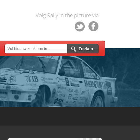
Volg Rally in the picture via