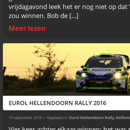
vrijdagavond leek het er nog niet op dat
zou winnen. Bob de […]
Meer lezen
EUROL HELLENDOORN RALLY 2016
19 september 2016 — Geplaatst in:
Eurol Hellendoorn Rally
,
Hellen
Vier keer achter elkaar winnen; het was 