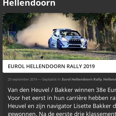
Hellendoorn
EUROL HELLENDOORN RALLY 2019
25 september 2019 — Geplaatst in:
Eurol Hellendoorn Rally
,
Hellen
Van den Heuvel / Bakker winnen 38e Eur
Voor het eerst in hun carrière hebben ral
Heuvel en zijn navigator Lisette Bakker 
gewonnen. Na de eerste drie klassemen