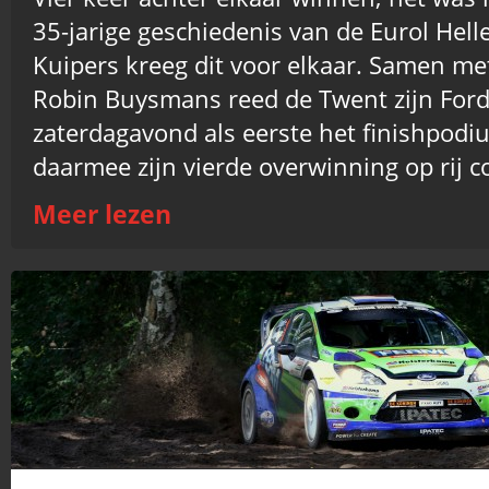
35-jarige geschiedenis van de Eurol Hell
Kuipers kreeg dit voor elkaar. Samen met
Robin Buysmans reed de Twent zijn Ford
zaterdagavond als eerste het finishpod
daarmee zijn vierde overwinning op rij c
Meer lezen