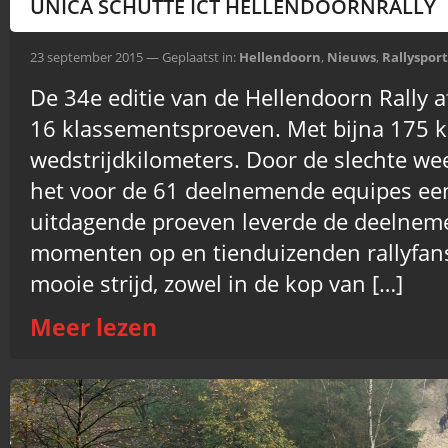
UNICA SCHUTTE ICT HELLENDOORNRALLY
23 september 2015 — Geplaatst in:
Hellendoorn
,
Nieuws
,
Rallysport
De 34e editie van de Hellendoorn Rally
16 klassementsproeven. Met bijna 175 
wedstrijdkilometers. Door de slechte 
het voor de 61 deelnemende equipes een 
uitdagende proeven leverde de deelne
momenten op en tienduizenden rallyfan
mooie strijd, zowel in de kop van […]
Meer lezen