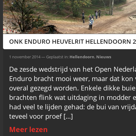
ONK ENDURO HEUVELRIT HELLENDOORN 2
1 november 2014 — Geplaatst in:
Hellendoorn
,
Nieuws
De zesde wedstrijd van het Open Nede
Enduro bracht mooi weer, maar dat kon 
overal gezegd worden. Enkele dikke buie
brachten flink wat uitdaging in modder e
had veel te lijden gehad: de bui van vri
teveel voor proef […]
Meer lezen