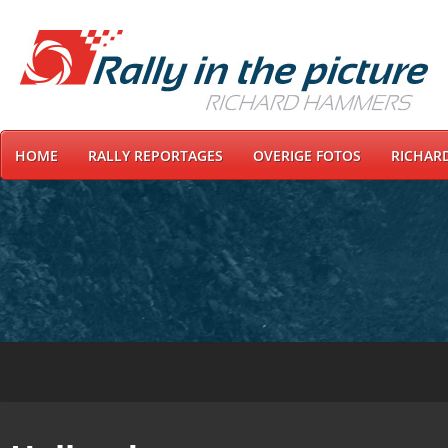
HOME
RALLY REPORTAGES
OVERIGE FOTOS
RICHAR