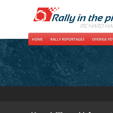
HOME
RALLY REPORTAGES
OVERIGE F