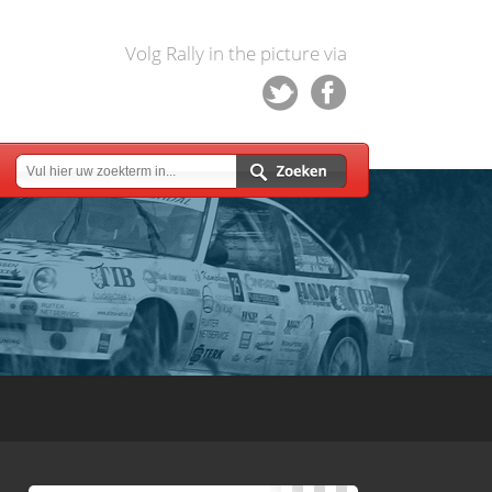
Volg Rally in the picture via