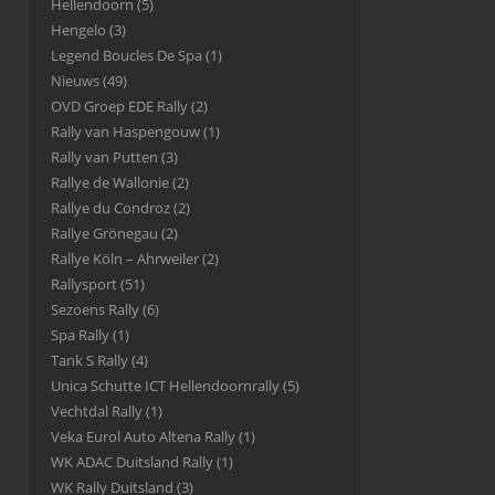
Hellendoorn
(5)
Hengelo
(3)
Legend Boucles De Spa
(1)
Nieuws
(49)
OVD Groep EDE Rally
(2)
Rally van Haspengouw
(1)
Rally van Putten
(3)
Rallye de Wallonie
(2)
Rallye du Condroz
(2)
Rallye Grönegau
(2)
Rallye Köln – Ahrweiler
(2)
Rallysport
(51)
Sezoens Rally
(6)
Spa Rally
(1)
Tank S Rally
(4)
Unica Schutte ICT Hellendoornrally
(5)
Vechtdal Rally
(1)
Veka Eurol Auto Altena Rally
(1)
WK ADAC Duitsland Rally
(1)
WK Rally Duitsland
(3)