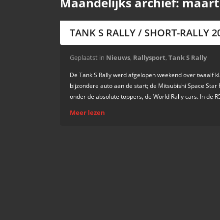
Maandelijks archief:
maart
TANK S RALLY / SHORT-RALLY 2
Geplaatst in
Nieuws
,
Rallysport
,
Tank S Rally
De Tank S Rally werd afgelopen weekend over twaalf 
bijzondere auto aan de start; de Mitsubishi Space Star 
onder de absolute toppers, de World Rally cars. In de R5
Meer lezen