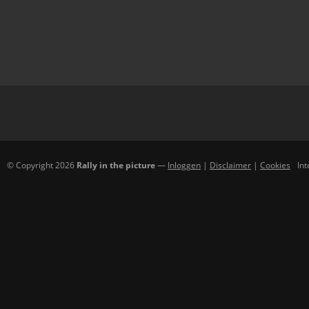
© Copyright 2026
Rally in the picture
—
Inloggen
|
Disclaimer
|
Cookies
In