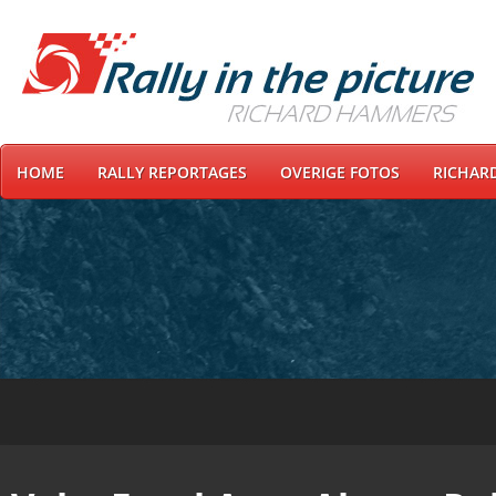
HOME
RALLY REPORTAGES
OVERIGE FOTOS
RICHAR