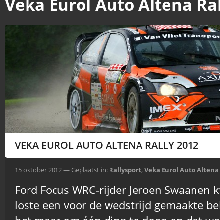
Veka Eurol Auto Altena Ral
VEKA EUROL AUTO ALTENA RALLY 2012
15 oktober 2012 — Geplaatst in:
Rallysport
,
Veka Eurol Auto Altena 
Ford Focus WRC-rijder Jeroen Swaanen 
loste een voor de wedstrijd gemaakte be