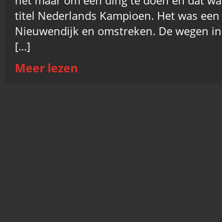
het maar om één ding te doen en dat wa
titel Nederlands Kampioen. Het was een 
Nieuwendijk en omstreken. De wegen in 
[…]
Meer lezen