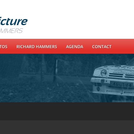
OTOS
RICHARD HAMMERS
AGENDA
CONTACT