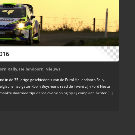
016
orn Rally
,
Hellendoorn
,
Nieuws
nd in de 35-jarige geschiedenis van de Eurol Hellendoorn Rally.
Belgische navigator Robin Buysmans reed de Twent zijn Ford Fiesta
aakte daarmee zijn vierde overwinning op rij compleet. Achter […]