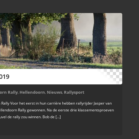
019
orn Rally
,
Hellendoorn
,
Nieuws
,
Rallysport
ally Voor het eerst in hun carrière hebben rallyrijder Jasper van
Hellendoorn Rally gewonnen. Na de eerste drie klassementsproeven
uvel de rally zou winnen. Bob de […]