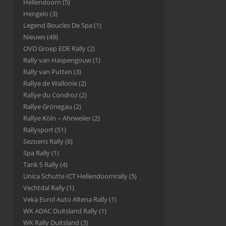
Hellendoorn
(5)
Hengelo
(3)
Legend Boucles De Spa
(1)
Nieuws
(49)
OVD Groep EDE Rally
(2)
Rally van Haspengouw
(1)
Rally van Putten
(3)
Rallye de Wallonie
(2)
Rallye du Condroz
(2)
Rallye Grönegau
(2)
Rallye Köln – Ahrweiler
(2)
Rallysport
(51)
Sezoens Rally
(6)
Spa Rally
(1)
Tank S Rally
(4)
Unica Schutte ICT Hellendoornrally
(5)
Vechtdal Rally
(1)
Veka Eurol Auto Altena Rally
(1)
WK ADAC Duitsland Rally
(1)
WK Rally Duitsland
(3)