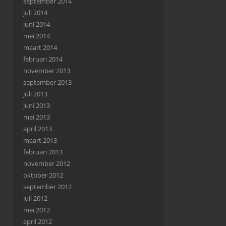
september 2014
juli 2014
juni 2014
mei 2014
maart 2014
februari 2014
november 2013
september 2013
juli 2013
juni 2013
mei 2013
april 2013
maart 2013
februari 2013
november 2012
oktober 2012
september 2012
juli 2012
mei 2012
april 2012