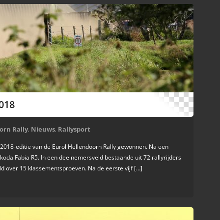
018
orn Rally
,
Nieuws
,
Rallysport
 2018-editie van de Eurol Hellendoorn Rally gewonnen. Na een
 Skoda Fabia R5. In een deelnemersveld bestaande uit 72 rallyrijders
ld over 15 klassementsproeven. Na de eerste vijf […]