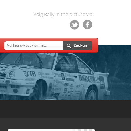
Volg Rally in the picture via