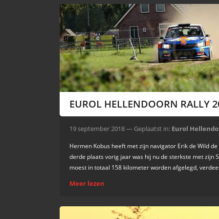
EUROL HELLENDOORN RALLY 2
19 september 2018 — Geplaatst in:
Eurol Hellendo
Hermen Kobus heeft met zijn navigator Erik de Wild de
derde plaats vorig jaar was hij nu de sterkste met zijn
moest in totaal 158 kilometer worden afgelegd, verdee
Meer lezen