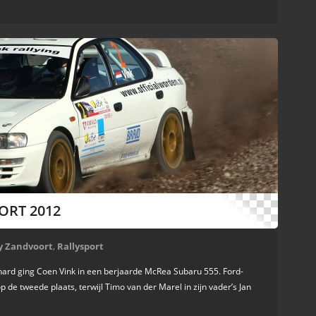
ORT 2012
ly Zandvoort
,
Rallysport
hard ging Coen Vink in een berjaarde McRea Subaru 555. Ford-
p de tweede plaats, terwijl Timo van der Marel in zijn vader’s Jan