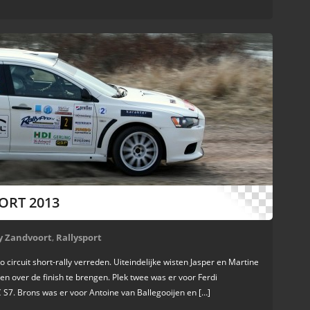
ORT 2013
ly Zandvoort
,
Rallysport
ircuit short-rally verreden. Uiteindelijke wisten Jasper en Martine
en over de finish te brengen. Plek twee was er voor Ferdi
7. Brons was er voor Antoine van Ballegooijen en […]