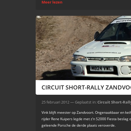
Meer lezen
CIRCUIT SHORT-RALLY ZANDVO
25 februari 2012 — Geplaatst in:
Circuit Short-Ral
Vink blijft meester op Zandvoort. Ongenaakbaar en kei
rijder Rene Kuipers legde met z’n S2000 Fiesta beslag o
geleende Porsche de derde plaats veroverde.