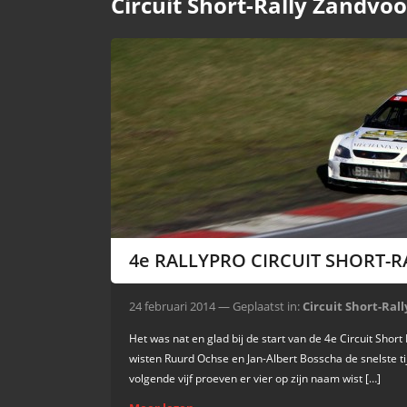
Circuit Short-Rally Zandvoo
4e RALLYPRO CIRCUIT SHORT-R
24 februari 2014 — Geplaatst in:
Circuit Short-Ral
Het was nat en glad bij de start van de 4e Circuit Sho
wisten Ruurd Ochse en Jan-Albert Bosscha de snelste ti
volgende vijf proeven er vier op zijn naam wist […]