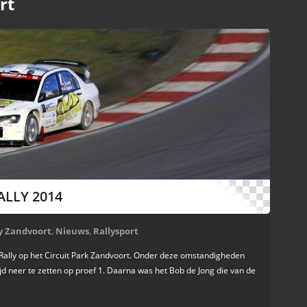
rt
ALLY 2014
ly Zandvoort
,
Nieuws
,
Rallysport
rt Rally op het Circuit Park Zandvoort. Onder deze omstandigheden
jd neer te zetten op proef 1. Daarna was het Bob de Jong die van de