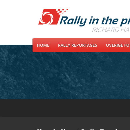
HOME
RALLY REPORTAGES
OVERIGE F