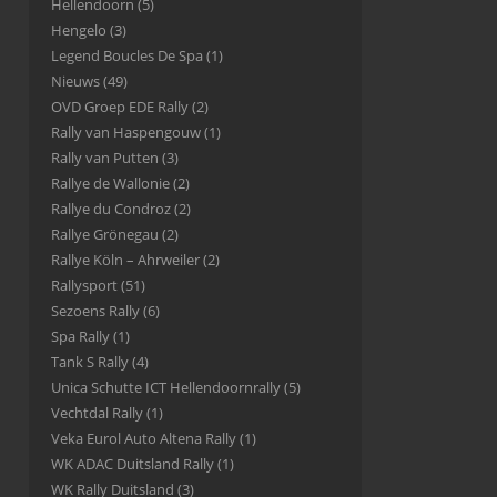
Hellendoorn
(5)
Hengelo
(3)
Legend Boucles De Spa
(1)
Nieuws
(49)
OVD Groep EDE Rally
(2)
Rally van Haspengouw
(1)
Rally van Putten
(3)
Rallye de Wallonie
(2)
Rallye du Condroz
(2)
Rallye Grönegau
(2)
Rallye Köln – Ahrweiler
(2)
Rallysport
(51)
Sezoens Rally
(6)
Spa Rally
(1)
Tank S Rally
(4)
Unica Schutte ICT Hellendoornrally
(5)
Vechtdal Rally
(1)
Veka Eurol Auto Altena Rally
(1)
WK ADAC Duitsland Rally
(1)
WK Rally Duitsland
(3)