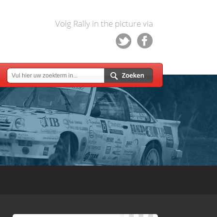
Volg Rally in the picture via