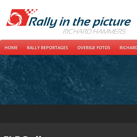
HOME
RALLY REPORTAGES
OVERIGE FOTOS
RICHAR