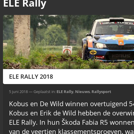
ELE Rally
ELE RALLY 2018
5 juni 2018 — Geplaatst in:
ELE Rally
,
Nieuws
,
Rallysport
Kobus en De Wild winnen overtuigend 5
Kobus en Erik de Wild hebben de overwi
ELE Rally. In hun Škoda Fabia R5 wonnen 
van de veertien klassementsproeven, w