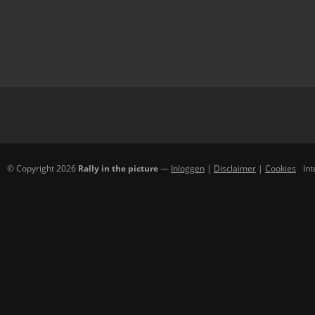
© Copyright 2026
Rally in the picture
—
Inloggen
|
Disclaimer
|
Cookies
In