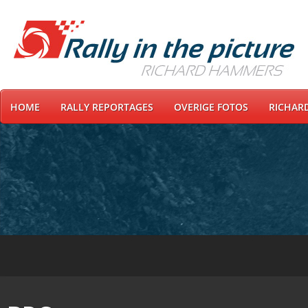
HOME
RALLY REPORTAGES
OVERIGE FOTOS
RICHAR