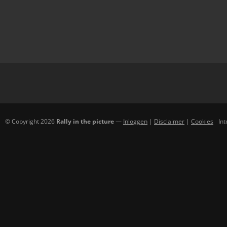
© Copyright 2026
Rally in the picture
—
Inloggen
|
Disclaimer
|
Cookies
In