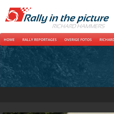
HOME
RALLY REPORTAGES
OVERIGE FOTOS
RICHAR