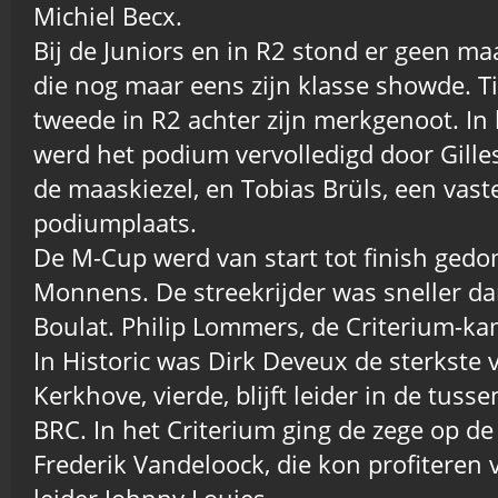
Michiel Becx.
Bij de Juniors en in R2 stond er geen m
die nog maar eens zijn klasse showde. 
tweede in R2 achter zijn merkgenoot. In h
werd het podium vervolledigd door Gille
de maaskiezel, en Tobias Brüls, een vast
podiumplaats.
De M-Cup werd van start tot finish ged
Monnens. De streekrijder was sneller da
Boulat. Philip Lommers, de Criterium-ka
In Historic was Dirk Deveux de sterkste 
Kerkhove, vierde, blijft leider in de tuss
BRC. In het Criterium ging de zege op de 
Frederik Vandeloock, die kon profiteren