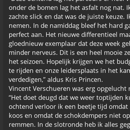
onder de bomen lag het asfalt nog nat. 
zachte slick en dat was de juiste keuze. 
nemen. In de namiddag bleef het hard g
perfect aan. Het nieuwe differentieel ma
gloednieuw exemplaar dat deze week gel
minder nerveus. Dit is een heel mooie z
het seizoen. Hopelijk krijgen we het bud
te rijden en onze leidersplaats in het k
verdedigen,” aldus Kris Princen.
Vincent Verschueren was erg opgelucht 
“Het doet deugd dat we weer toptijden k
ochtend verloor ik een beetje tijd omdat
koos en omdat de schokdempers niet op
remmen. In de slotronde heb ik alles ge