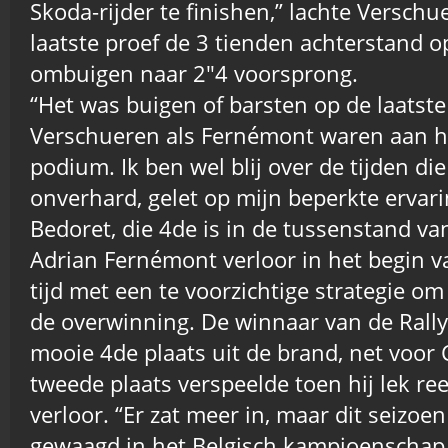
Skoda-rijder te finishen,” lachte Verschu
laatste proef de 3 tienden achterstand 
ombuigen naar 2″4 voorsprong.
“Het was buigen of barsten op de laatst
Verschueren als Fernémont waren aan h
podium. Ik ben wel blij over de tijden di
onverhard, gelet op mijn beperkte ervari
Bedoret, die 4de is in de tussenstand va
Adrian Fernémont verloor in het begin v
tijd met een te voorzichtige strategie o
de overwinning. De winnaar van de Rally
mooie 4de plaats uit de brand, net voor C
tweede plaats verspeelde toen hij lek re
verloor. “Er zat meer in, maar dit seizoen
gewaagd in het Belgisch kampioenschap d