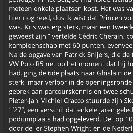
meteen enkele plaatsen kost. Het was va
hier nog reed, dus ik wist dat Princen v
was. Kris was erg sterk, maar een tweed
geweest zijn,” vertelde Cédric Cherain, co
kampioenschap met 60 punten, evenveel 
Na de opgave van Patrick Snijers, die de 
VW Polo R5 net op het moment dat hij h
had, ging de 6de plaats naar Ghislain de
sterk, maar verloor in de openingsronde 
gebrek aan parcourskennis en twee schu
Pieter-Jan Michiel Cracco stuurde zijn S
1’27”, een verschil dat enkele jaren gele
podiumplaats had opgeleverd. De top 10
door de Ier Stephen Wright en de Neder