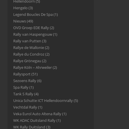
Hellendoorn
(5)
Hengelo
(3)
Legend Boucles De Spa
(1)
Nieuws
(49)
OVD Groep EDE Rally
(2)
Rally van Haspengouw
(1)
Rally van Putten
(3)
Rallye de Wallonie
(2)
Rallye du Condroz
(2)
Rallye Grönegau
(2)
Rallye Köln – Ahrweiler
(2)
Rallysport
(51)
Sezoens Rally
(6)
Spa Rally
(1)
Tank S Rally
(4)
Unica Schutte ICT Hellendoornrally
(5)
Vechtdal Rally
(1)
Veka Eurol Auto Altena Rally
(1)
WK ADAC Duitsland Rally
(1)
WK Rally Duitsland
(3)