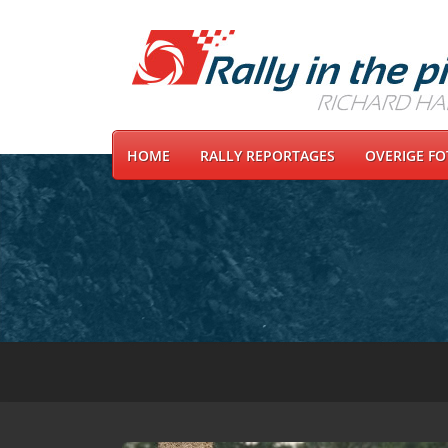
HOME
RALLY REPORTAGES
OVERIGE F