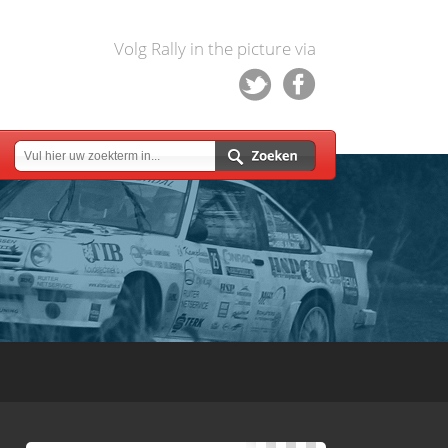
Volg Rally in the picture via