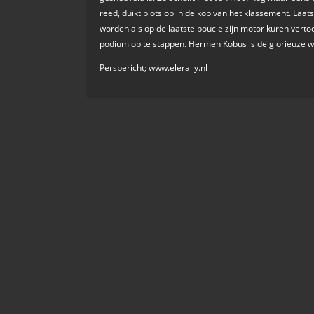
reed, duikt plots op in de kop van het klassement. Laats
worden als op de laatste boucle zijn motor kuren verto
podium op te stappen. Hermen Kobus is de glorieuze w
Persbericht; www.elerally.nl