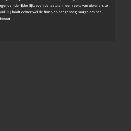
tgenoemde rijder lijkt even de laatste in een reeks van uitvallers te
ond. Hij haalt echter wel de finish en net genoeg marge om het
innaar.