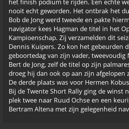
het finish podium te rijden. Een echte we
nooit echt geworden. Het ontbrak het d
Bob de Jong werd tweede en pakte hier
navigator kees Hagman de titel in het O
Kampioenschap. Zij verzamelden dit se
Dennis Kuipers. Zo kon het gebeurden da
geboortedag van zijn vader, tweevoudi
Bert de Jong, zelf de titel op zijn palmar
droeg hij dan ook op aan zijn afgelopen
De derde plaats was voor Hermen Kobus 
Bij de Twente Short Rally ging de winst 
plek twee naar Ruud Ochse en een keuri
Bertram Altena met zijn gelegenheid na