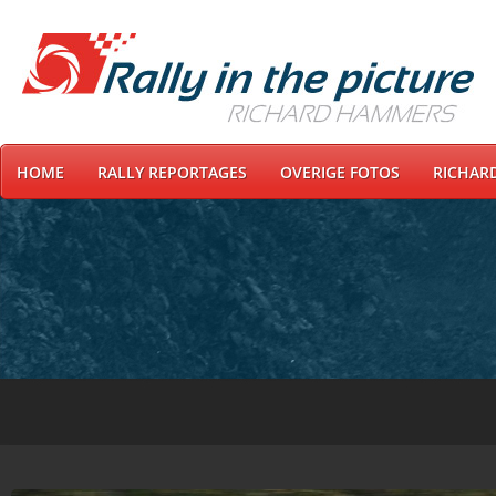
HOME
RALLY REPORTAGES
OVERIGE FOTOS
RICHAR