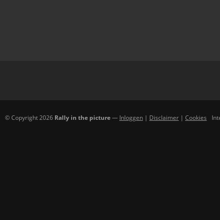
© Copyright 2026
Rally in the picture
—
Inloggen
|
Disclaimer
|
Cookies
In