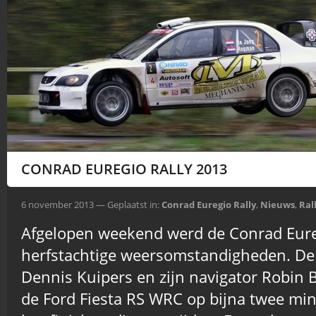
CONRAD EUREGIO RALLY 2013
6 november 2013 — Geplaatst in:
Conrad Euregio Rally
,
Nieuws
,
Ral
Afgelopen weekend werd de Conrad Eure
herfstachtige weersomstandigheden. De
Dennis Kuipers en zijn navigator Robin
de Ford Fiesta RS WRC op bijna twee mi