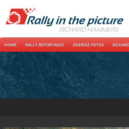
HOME
RALLY REPORTAGES
OVERIGE FOTOS
RICHAR