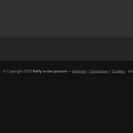
© Copyright 2026
Rally in the picture
—
Inloggen
|
Disclaimer
|
Cookies
In