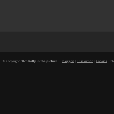
© Copyright 2026
Rally in the picture
—
Inloggen
|
Disclaimer
|
Cookies
In