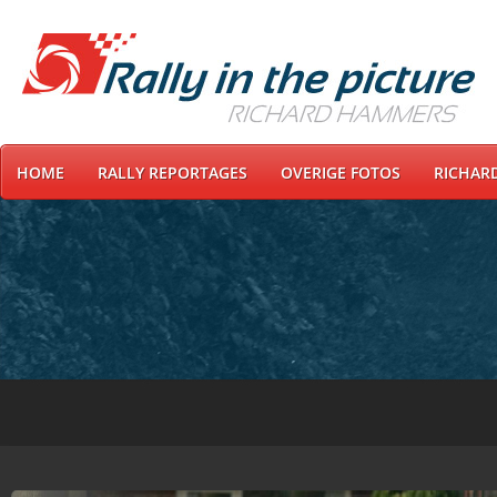
HOME
RALLY REPORTAGES
OVERIGE FOTOS
RICHAR