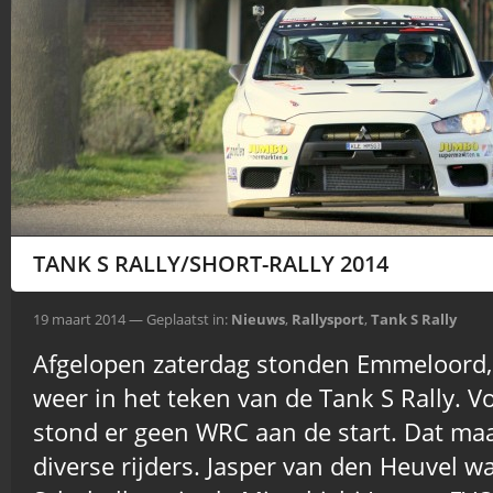
TANK S RALLY/SHORT-RALLY 2014
19 maart 2014 — Geplaatst in:
Nieuws
,
Rallysport
,
Tank S Rally
Afgelopen zaterdag stonden Emmeloord
weer in het teken van de Tank S Rally. Vo
stond er geen WRC aan de start. Dat maa
diverse rijders. Jasper van den Heuvel